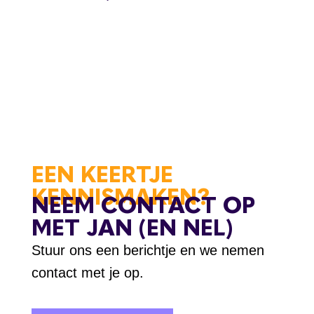
EEN KEERTJE
KENNISMAKEN?
NEEM CONTACT OP
MET JAN (EN NEL)
Stuur ons een berichtje en we nemen
contact met je op.