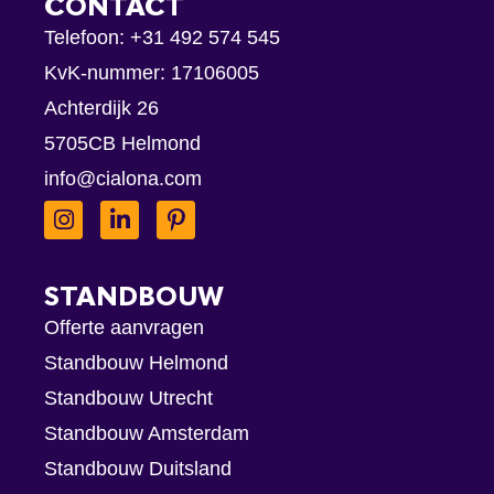
CONTACT
Telefoon:
+31 492 574 545
KvK-nummer: 17106005
Achterdijk 26
5705CB Helmond
info@cialona.com
STANDBOUW
Offerte aanvragen
Standbouw Helmond
Standbouw Utrecht
Standbouw Amsterdam
Standbouw Duitsland