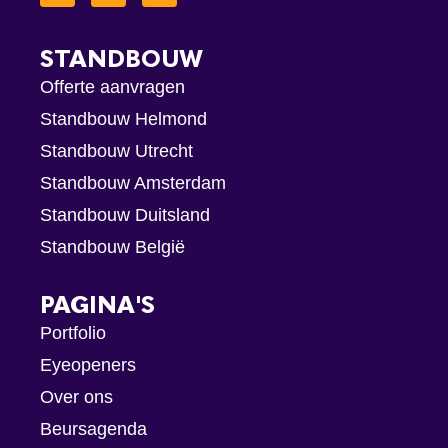
STANDBOUW
Offerte aanvragen
Standbouw Helmond
Standbouw Utrecht
Standbouw Amsterdam
Standbouw Duitsland
Standbouw België
PAGINA'S
Portfolio
Eyeopeners
Over ons
Beursagenda