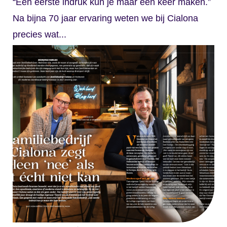
“Een eerste indruk kun je maar één keer maken.”
Na bijna 70 jaar ervaring weten we bij Cialona
precies wat...