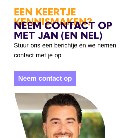
EEN KEERTJE
KENNISMAKEN?
NEEM CONTACT OP
MET JAN (EN NEL)
Stuur ons een berichtje en we nemen
contact met je op.
Neem contact op