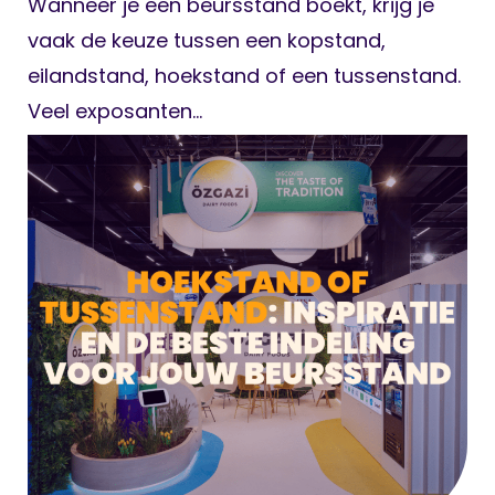
Wanneer je een beursstand boekt, krijg je
vaak de keuze tussen een kopstand,
eilandstand, hoekstand of een tussenstand.
Veel exposanten...