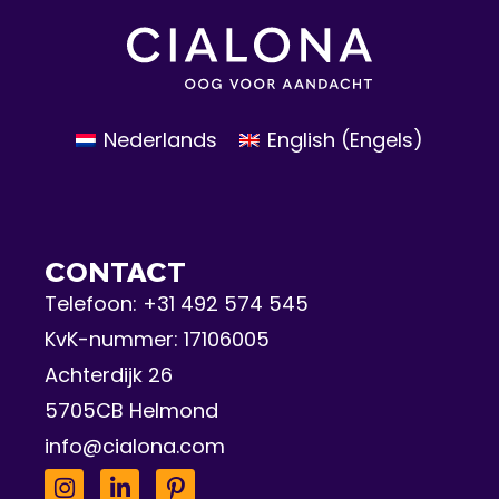
Nederlands
English
(
Engels
)
CONTACT
Telefoon:
+31 492 574 545
KvK-nummer: 17106005
Achterdijk 26
5705CB Helmond
info@cialona.com