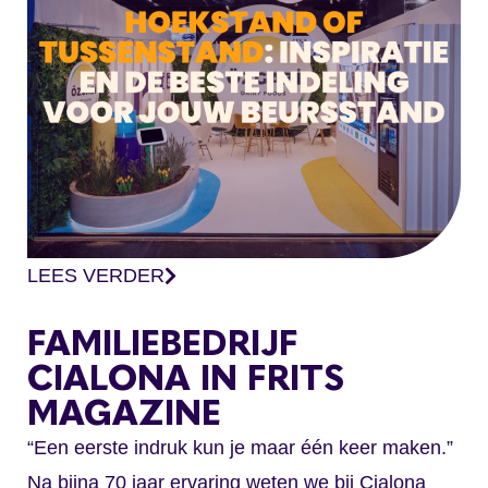
LEES VERDER
FAMILIEBEDRIJF
CIALONA IN FRITS
MAGAZINE
“Een eerste indruk kun je maar één keer maken.”
Na bijna 70 jaar ervaring weten we bij Cialona