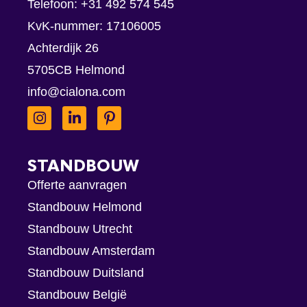
Telefoon:
+31 492 574 545
KvK-nummer: 17106005
Achterdijk 26
5705CB Helmond
info@cialona.com
STANDBOUW
Offerte aanvragen
Standbouw Helmond
Standbouw Utrecht
Standbouw Amsterdam
Standbouw Duitsland
Standbouw België