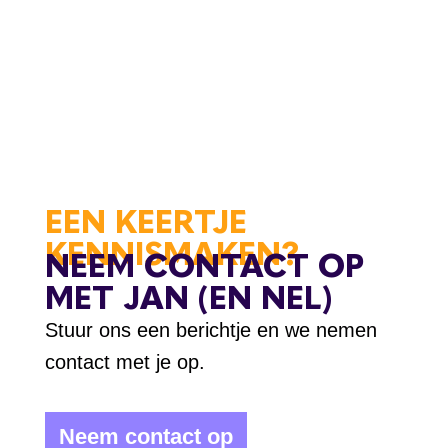
EEN KEERTJE
KENNISMAKEN?
NEEM CONTACT OP
MET JAN (EN NEL)
Stuur ons een berichtje en we nemen
contact met je op.
Neem contact op