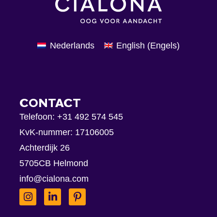
Nederlands
English
(
Engels
)
CONTACT
Telefoon:
+31 492 574 545
KvK-nummer: 17106005
Achterdijk 26
5705CB Helmond
info@cialona.com