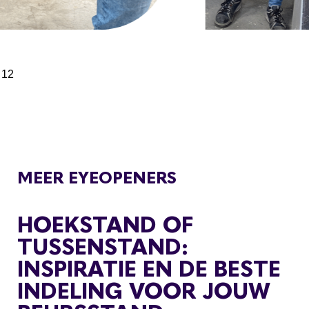
/
12
MEER EYEOPENERS
HOEKSTAND OF
TUSSENSTAND:
INSPIRATIE EN DE BESTE
INDELING VOOR JOUW