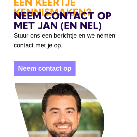
EEN KEERTJE
KENNISMAKEN?
NEEM CONTACT OP
MET JAN (EN NEL)
Stuur ons een berichtje en we nemen
contact met je op.
Neem contact op