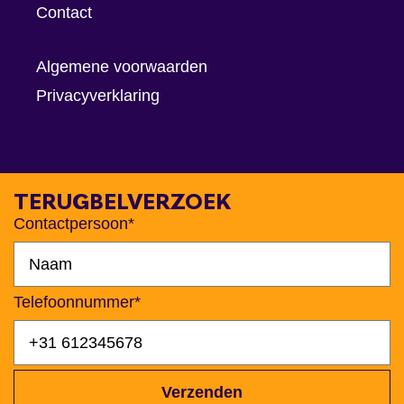
Contact
Algemene voorwaarden
Privacyverklaring
TERUGBELVERZOEK
Contactpersoon*
Telefoonnummer*
Verzenden