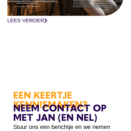
LEES VERDER
EEN KEERTJE
KENNISMAKEN?
NEEM CONTACT OP
MET JAN (EN NEL)
Stuur ons een berichtje en we nemen