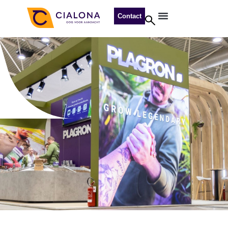
Contact