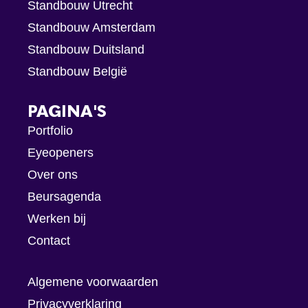
Standbouw Utrecht
Standbouw Amsterdam
Standbouw Duitsland
Standbouw België
PAGINA'S
Portfolio
Eyeopeners
Over ons
Beursagenda
Werken bij
Contact
Algemene voorwaarden
Privacyverklaring