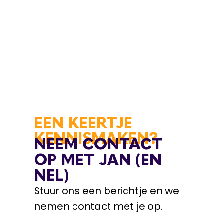
EEN KEERTJE
KENNISMAKEN?
NEEM CONTACT
OP MET JAN (EN
NEL)
Stuur ons een berichtje en we
nemen contact met je op.