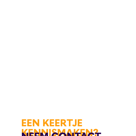
EEN KEERTJE
KENNISMAKEN?