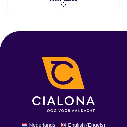
Nederlands
English
(
Engels
)