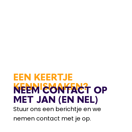
EEN KEERTJE
KENNISMAKEN?
NEEM CONTACT OP
MET JAN (EN NEL)
Stuur ons een berichtje en we
nemen contact met je op.