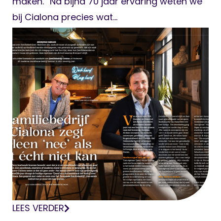
maken.” Na bijna 70 jaar ervaring weten we
bij Cialona precies wat...
LEES VERDER