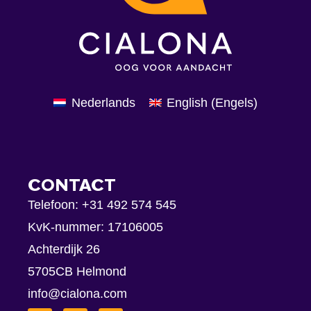
Nederlands
English
(
Engels
)
CONTACT
Telefoon:
+31 492 574 545
KvK-nummer: 17106005
Achterdijk 26
5705CB Helmond
info@cialona.com