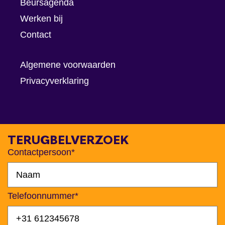
Beursagenda
Werken bij
Contact
Algemene voorwaarden
Privacyverklaring
TERUGBELVERZOEK
Contactpersoon*
Telefoonnummer*