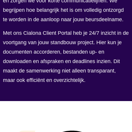
en zorgen we voor korte communicatielijnen. We
begrijpen hoe belangrijk het is om volledig ontzorgd
te worden in de aanloop naar jouw beursdeelname.
Met ons Cialona Client Portal heb je 24/7 inzicht in de
voortgang van jouw standbouw project. Hier kun je
documenten accorderen, bestanden up- en
downloaden en afspraken en deadlines inzien. Dit
maakt de samenwerking niet alleen transparant,
maar ook efficiënt en overzichtelijk.