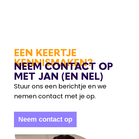
EEN KEERTJE
KENNISMAKEN?
NEEM CONTACT OP
MET JAN (EN NEL)
Stuur ons een berichtje en we
nemen contact met je op.
Neem contact op