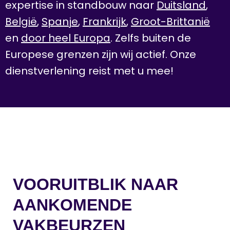
expertise in standbouw naar
Duitsland
,
België
,
Spanje
,
Frankrijk
,
Groot-Brittanië
en
door heel Europa
. Zelfs buiten de
Europese grenzen zijn wij actief. Onze
dienstverlening reist met u mee!
VOORUITBLIK NAAR
AANKOMENDE
VAKBEURZEN